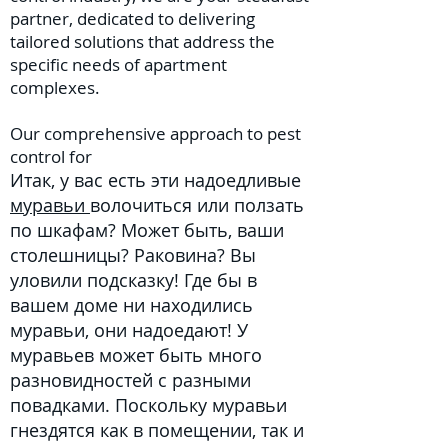
partner, dedicated to delivering
tailored solutions that address the
specific needs of apartment
complexes.
Our comprehensive approach to pest
control for
Итак, у вас есть эти надоедливые
муравьи
волочиться или ползать
по шкафам? Может быть, ваши
столешницы? Раковина? Вы
уловили подсказку! Где бы в
вашем доме ни находились
муравьи, они надоедают! У
муравьев может быть много
разновидностей с разными
повадками. Поскольку муравьи
гнездятся как в помещении, так и