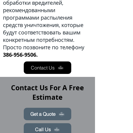
обработки вредителей,
рекомендованными
программами распыления
средств уничтожения, которые
будут соответствовать вашим
конкретным потребностям.
Просто позвоните по телефону
386-956-9506.
Contact Us
Contact Us For A Free
Estimate
Get a Quote
Call Us