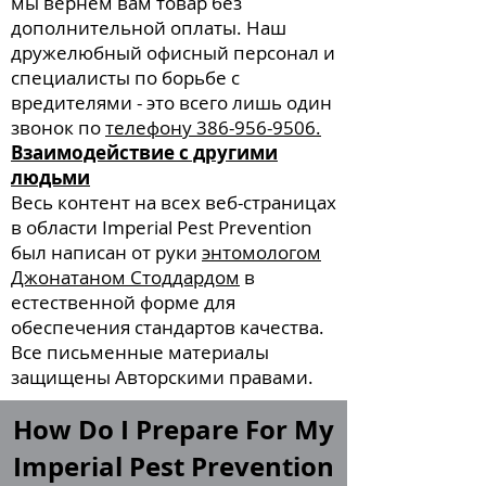
мы вернем вам товар без
дополнительной оплаты. Наш
дружелюбный офисный персонал и
специалисты по борьбе с
вредителями - это всего лишь один
звонок по
телефону 386-956-9506.
Взаимодействие с другими
людьми
Весь контент на всех веб-страницах
в области Imperial Pest Prevention
был написан от руки
энтомологом
Джонатаном Стоддардом
в
естественной форме для
обеспечения стандартов качества.
Все письменные материалы
защищены Авторскими правами.
How Do I Prepare For My
Imperial Pest Prevention